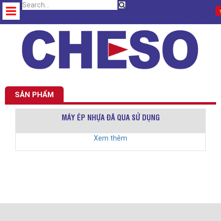
Ngôn ngữ:
SẢN PHẨM
MÁY ÉP NHỰA ĐÃ QUA SỬ DỤNG
Xem thêm