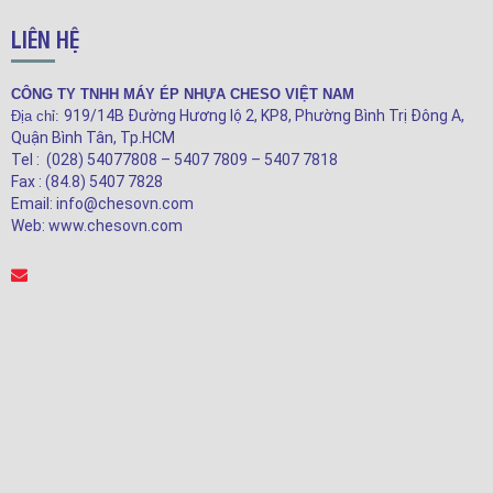
LIÊN HỆ
CÔNG TY TNHH MÁY ÉP NHỰA CHESO VIỆT NAM
919/14B Đường Hương lộ 2, KP8, Phường Bình Trị Đông A,
Địa chỉ:
Quận Bình Tân, Tp.HCM
Tel : (028) 54077808 – 5407 7809 – 5407 7818
Fax : (84.8) 5407 7828
Email: info@chesovn.com
Web: www.chesovn.com