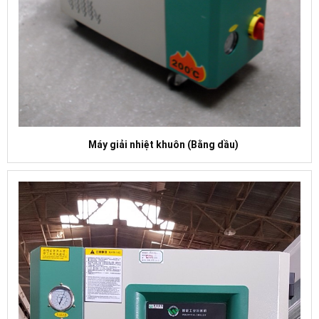
Máy giải nhiệt khuôn (Bằng dầu)