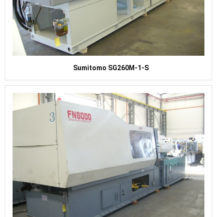
Sumitomo SG260M-1-S