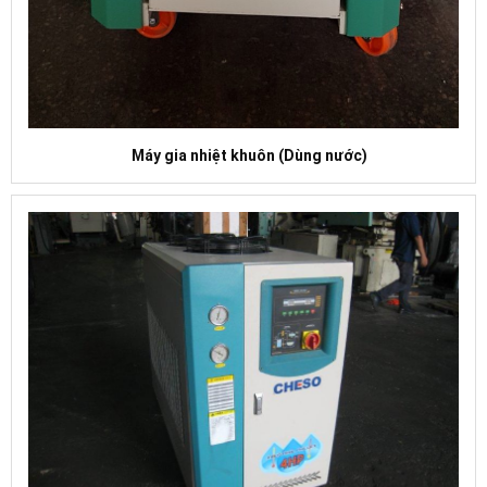
Máy gia nhiệt khuôn (Dùng nước)