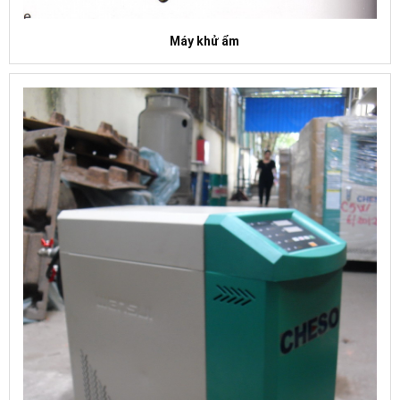
Máy khử ẩm