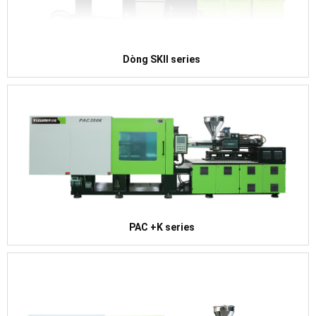
Dòng SKII series
PAC +K series