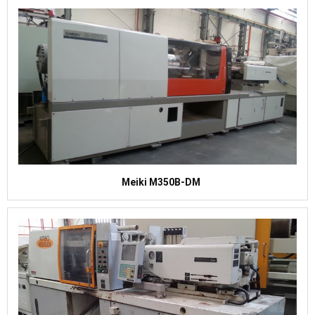
Meiki M350B-DM