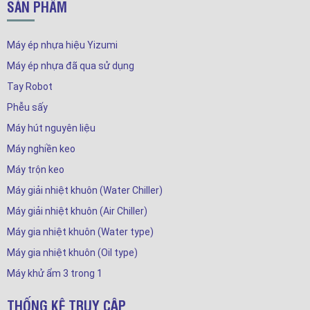
SẢN PHẨM
Máy ép nhựa hiệu Yizumi
Máy ép nhựa đã qua sử dụng
Tay Robot
Phễu sấy
Máy hút nguyên liệu
Máy nghiền keo
Máy trộn keo
Máy giải nhiệt khuôn (Water Chiller)
Máy giải nhiệt khuôn (Air Chiller)
Máy gia nhiệt khuôn (Water type)
Máy gia nhiệt khuôn (Oil type)
Máy khử ẩm 3 trong 1
THỐNG KÊ TRUY CẬP