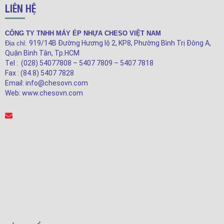
LIÊN HỆ
CÔNG TY TNHH MÁY ÉP NHỰA CHESO VIỆT NAM
919/14B Đường Hương lộ 2, KP8, Phường Bình Trị Đông A,
Địa chỉ:
Quận Bình Tân, Tp.HCM
Tel : (028) 54077808 – 5407 7809 – 5407 7818
Fax : (84.8) 5407 7828
Email: info@chesovn.com
Web: www.chesovn.com