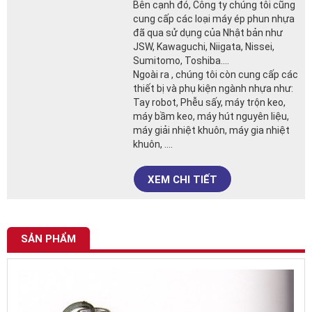
Bên cạnh đó, Công ty chúng tôi cũng
cung cấp các loại máy ép phun nhựa
đã qua sử dụng của Nhật bản như
JSW, Kawaguchi, Niigata, Nissei,
Sumitomo, Toshiba….
Ngoài ra , chúng tôi còn cung cấp các
thiết bị và phụ kiện ngành nhựa như:
Tay robot, Phễu sấy, máy trộn keo,
máy bầm keo, máy hút nguyên liệu,
máy giải nhiệt khuôn, máy gia nhiệt
khuôn, ….
XEM CHI TIẾT
SẢN PHẨM