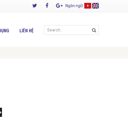
Ngôn ngữ:
DỤNG
LIÊN HỆ