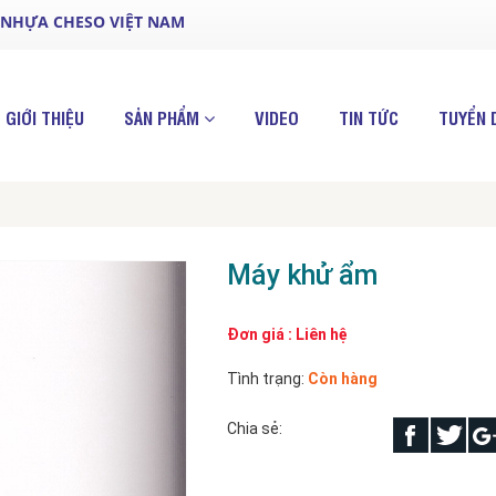
 NHỰA CHESO VIỆT NAM
GIỚI THIỆU
SẢN PHẨM
VIDEO
TIN TỨC
TUYỂN 
Máy khử ẩm
Đơn giá : Liên hệ
Tình trạng:
Còn hàng
Chia sẻ: