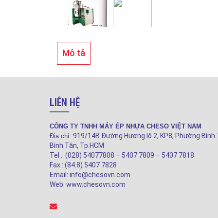
Mô tả
LIÊN HỆ
CÔNG TY TNHH MÁY ÉP NHỰA CHESO VIỆT NAM
919/14B Đường Hương lộ 2, KP8, Phường Bình 
Địa chỉ:
Bình Tân, Tp.HCM
Tel : (028) 54077808 – 5407 7809 – 5407 7818
Fax : (84.8) 5407 7828
Email: info@chesovn.com
Web: www.chesovn.com