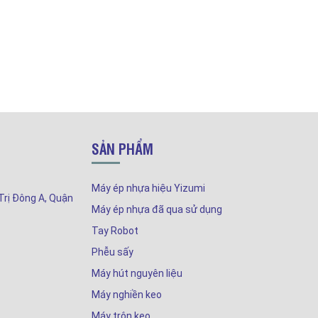
SẢN PHẨM
Máy ép nhựa hiệu Yizumi
Trị Đông A, Quận
Máy ép nhựa đã qua sử dụng
Tay Robot
Phễu sấy
Máy hút nguyên liệu
Máy nghiền keo
Máy trộn keo