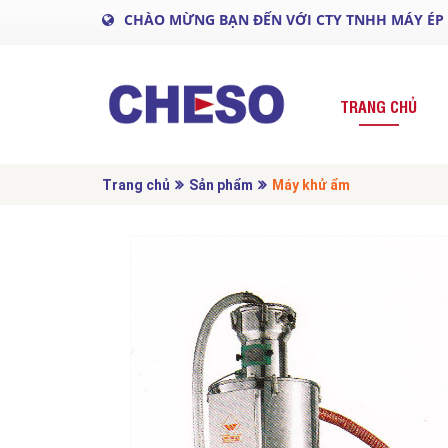
CHÀO MỪNG BẠN ĐẾN VỚI CTY TNHH MÁY ÉP
TRANG CHỦ
Trang chủ
Sản phẩm
Máy khử ẩm