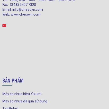
Fax : (84.8) 5407 7828
Email: info@chesovn.com
Web: www.chesovn.com
SẢN PHẨM
Máy ép nhựa hiệu Yizumi
Máy ép nhựa đã qua sử dụng
Tay Robot