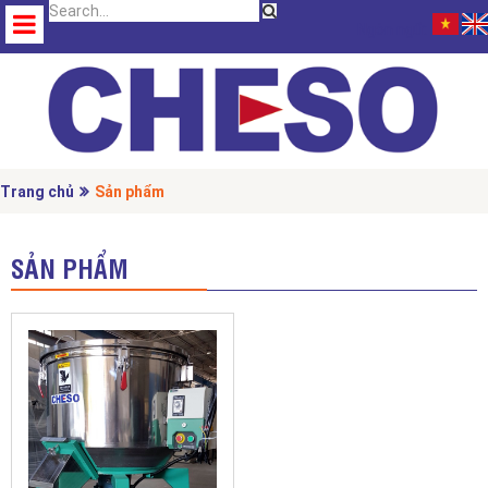
Ngôn ngữ:
Trang chủ
Sản phẩm
SẢN PHẨM