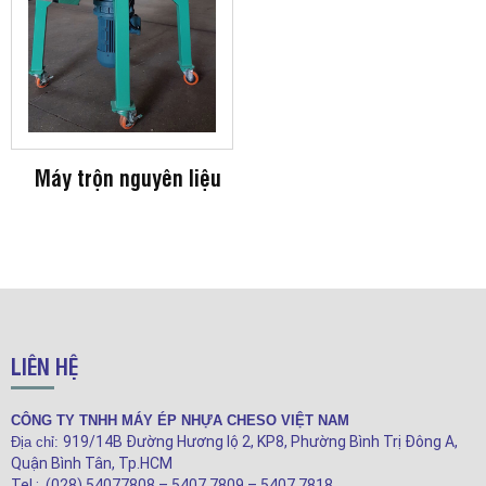
Máy trộn nguyên liệu
LIÊN HỆ
CÔNG TY TNHH MÁY ÉP NHỰA CHESO VIỆT NAM
919/14B Đường Hương lộ 2, KP8, Phường Bình Trị Đông A,
Địa chỉ:
Quận Bình Tân, Tp.HCM
Tel : (028) 54077808 – 5407 7809 – 5407 7818